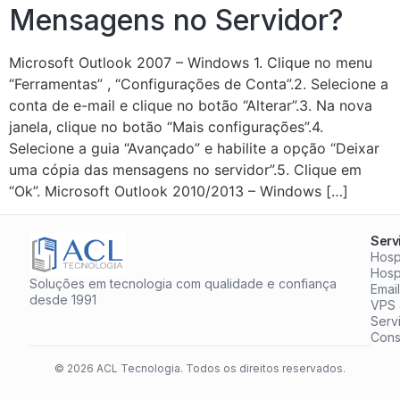
Mensagens no Servidor?
Microsoft Outlook 2007 – Windows 1. Clique no menu
“Ferramentas” , “Configurações de Conta”.2. Selecione a
conta de e-mail e clique no botão “Alterar”.3. Na nova
janela, clique no botão “Mais configurações”.4.
Selecione a guia “Avançado” e habilite a opção “Deixar
uma cópia das mensagens no servidor”.5. Clique em
“Ok”. Microsoft Outlook 2010/2013 – Windows […]
Serv
Hosp
Hos
Soluções em tecnologia com qualidade e confiança
Emai
desde 1991
VPS 
Serv
Cons
© 2026 ACL Tecnologia. Todos os direitos reservados.