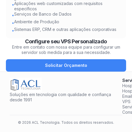
Aplicações web customizadas com requisitos
•
específicos
Serviços de Banco de Dados
•
Ambiente de Produção
•
Sistemas ERP, CRM e outras aplicações corporativas
•
Configure seu VPS Personalizado
Entre em contato com nossa equipe para configurar um
servidor sob medida para a sua necessidade.
Solicitar Orçamento
Serv
Hosp
Hos
Soluções em tecnologia com qualidade e confiança
Emai
desde 1991
VPS 
Serv
Cons
© 2026 ACL Tecnologia. Todos os direitos reservados.